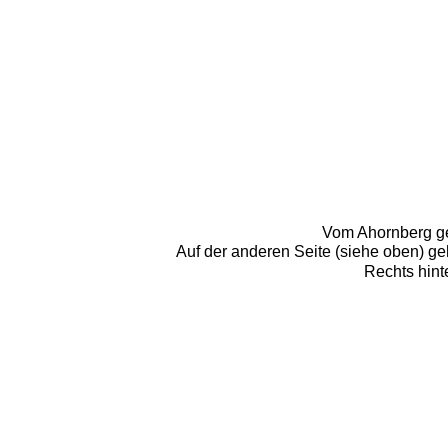
Vom Ahornberg ge
Auf der anderen Seite (siehe oben) geh
Rechts hint