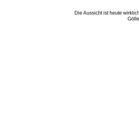
Die Aussicht ist heute wirkli
Gölle