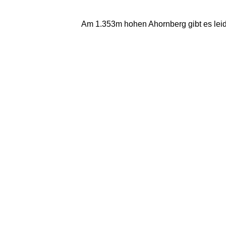
Am 1.353m hohen Ahornberg gibt es leide