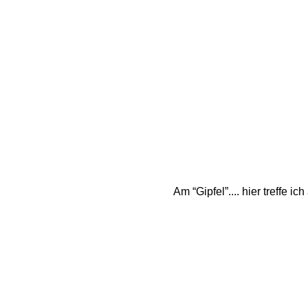
Am “Gipfel”.... hier treffe 