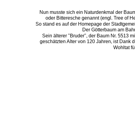
Nun musste sich ein Naturdenkmal der Bau
oder Bitteresche genannt (engl. Tree of 
So stand es auf der Homepage der Stadtgemei
Der Götterbaum am Bahn
Sein älterer "Bruder", der Baum Nr. 5513
geschätzten Alter von 120 Jahren, ist Dank 
Wohltat fü