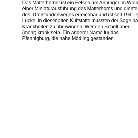
Das Matterhörndl ist ein Felsen am Anninger im Wienerw
einer Miniaturausführung des Matterhorns und diente  frühe
des  Dreistundenweges erreichbar und ist seit 1941 ein     
Lücke. In dieser alten Kultstätte mussten der Sage nach    
Krankheiten zu überwinden. Wer den Schritt über               
(mehr) krank sein. Ein anderer Name für das                           
Pfennigburg, die nahe Mödling gestanden                              