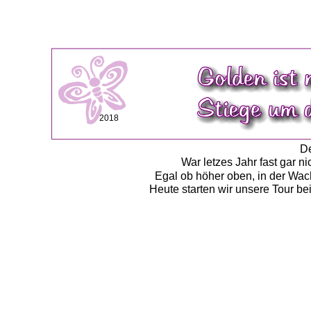
2018
De
War letzes Jahr fast gar n
Egal ob höher oben, in der Wach
Heute starten wir unsere Tour be