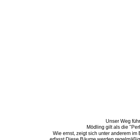
Unser Weg führt
Mödling gilt als die "P
Wie ernst, zeigt sich unter anderem im
erfasst.Diese Bäume werden regelmäßig a