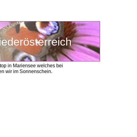
iederösterreich
top in Mariensee welches bei 
ren wir im Sonnenschein. 