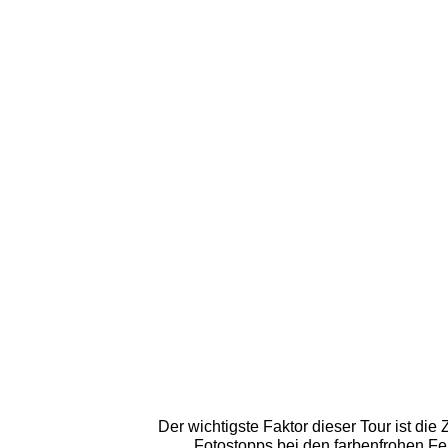
Der wichtigste Faktor dieser Tour ist die
Fotostopps bei den farbenfrohen Fe