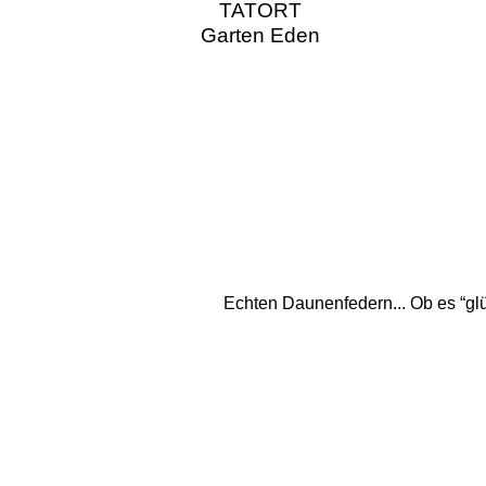
TATORT
Garten Eden
Echten Daunenfedern... Ob es “glüc