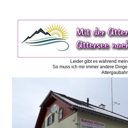
Leider gibt es während mein
So muss ich mir immer andere Dinge ü
Attergaubahn