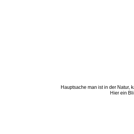
Hauptsache man ist in der Natur, k
Hier ein Bl