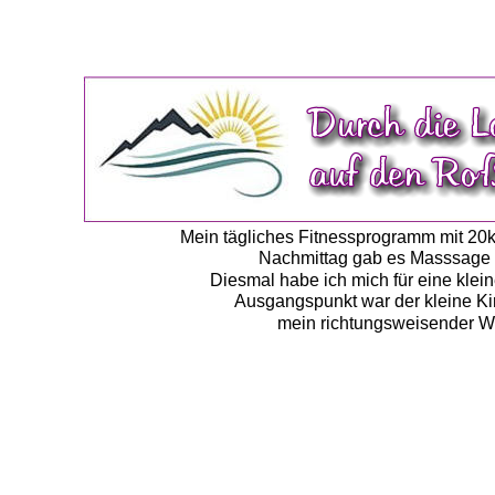
Mein tägliches Fitnessprogramm mit 20km
Nachmittag gab es Masssage u
Diesmal habe ich mich für eine kl
Ausgangspunkt war der kleine Ki
mein richtungsweisender We