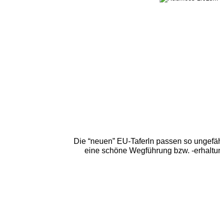
Die “neuen” EU-Taferln passen so ungefä
eine schöne Wegführung bzw. -erhaltun