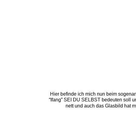
Hier befinde ich mich nun beim sogenan
“Ifang” SEI DU SELBST bedeuten soll un
nett und auch das Glasbild hat m