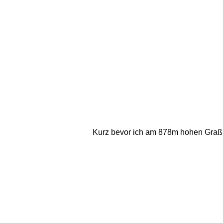
Kurz bevor ich am 878m hohen Graßber