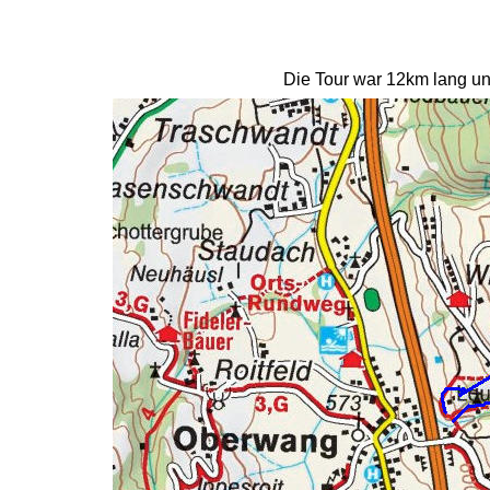
Die Tour war 12km lang un