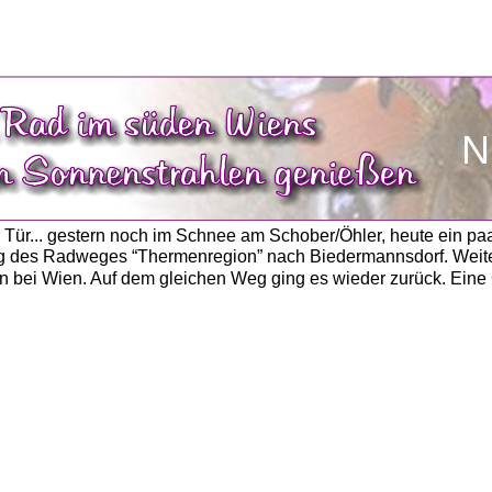
N
r Tür... gestern noch im Schnee am Schober/Öhler, heute ein pa
ng des Radweges “Thermenregion” nach Biedermannsdorf. Weite
en bei Wien. Auf dem gleichen Weg ging es wieder zurück. Eine