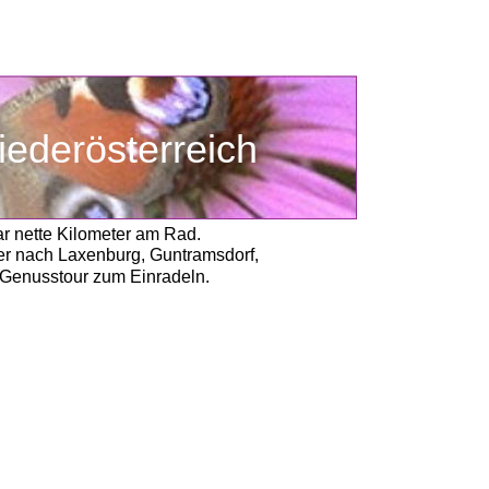
iederösterreich
ar nette Kilometer am Rad.
r nach Laxenburg, Guntramsdorf,
 Genusstour zum Einradeln. 