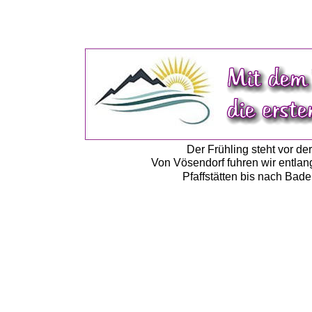
Der Frühling steht vor de
Von Vösendorf fuhren wir entla
Pfaffstätten bis nach Bad