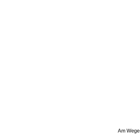
Am Wegesr