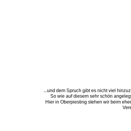
...und dem Spruch gibt es nicht viel hinz
So wie auf diesem sehr schön angelegt
Hier in Oberpiesting stehen wir beim ehe
Vere