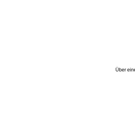
Über ein