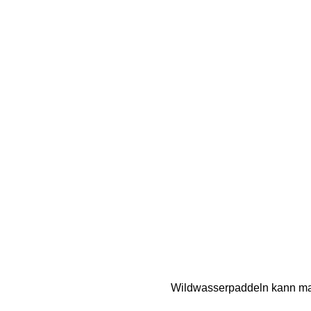
Wildwasserpaddeln kann man h