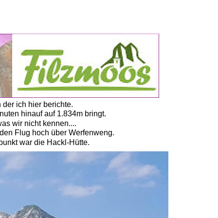
der ich hier berichte. 
uten hinauf auf 1.834m bringt.
s wir nicht kennen....
ür den Flug hoch über Werfenweng. 
punkt war die Hackl-Hütte. 