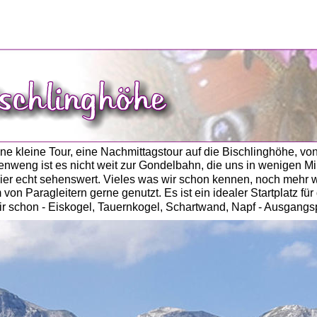
ine kleine Tour, eine Nachmittagstour auf die Bischlinghöhe, von 
nweng ist es nicht weit zur Gondelbahn, die uns in wenigen Min
hier echt sehenswert. Vieles was wir schon kennen, noch mehr wa
von Paragleitern gerne genutzt. Es ist ein idealer Startplatz f
wir schon - Eiskogel, Tauernkogel, Schartwand, Napf - Ausgangs