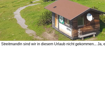
treitmandln sind wir in diesem Urlaub nicht gekommen... Ja, es