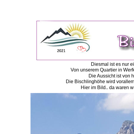
2021
2021
Diesmal ist es nur e
Von unserem Quartier in Werfe
Die Aussicht ist von 
Die Bischlinghöhe wird vorallem 
Hier im Bild.. da waren 