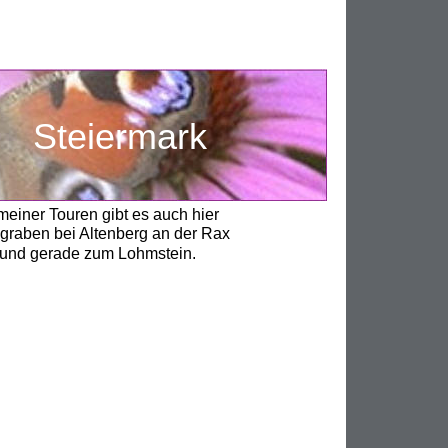
Steiermark
meiner Touren gibt es auch hier
ngraben bei Altenberg an der Rax
il und gerade zum Lohmstein. 