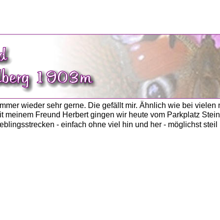
mer wieder sehr gerne. Die gefällt mir. Ähnlich wie bei vielen 
Mit meinem Freund Herbert gingen wir heute vom Parkplatz Stei
eblingsstrecken - einfach ohne viel hin und her - möglichst ste