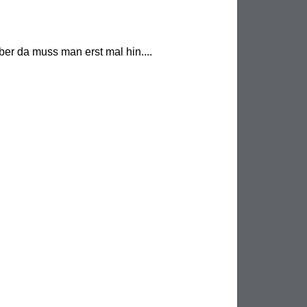
er da muss man erst mal hin....