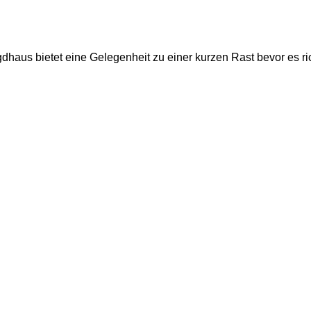
dhaus bietet eine Gelegenheit zu einer kurzen Rast bevor es rich