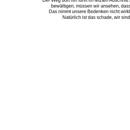
Der Weg dort hin führt im letzten Abschni
bewältigen, müssen wir ansehen, dass
Das nimmt unsere Bedenken nicht wirkli
Natürlich ist das schade, wir si