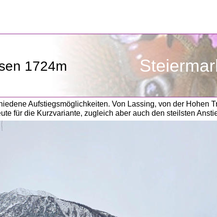
Steiermar
osen 1724m
chiedene Aufstiegsmöglichkeiten. Von Lassing, von der Hohen T
e für die Kurzvariante, zugleich aber auch den steilsten Anst