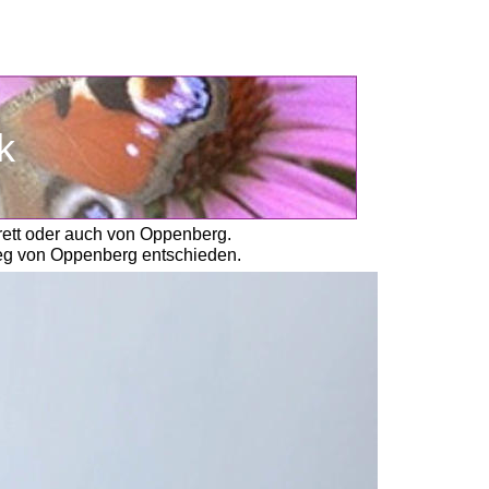
k
rett oder auch von Oppenberg. 
ieg von Oppenberg entschieden. 