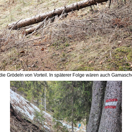
ie Grödeln von Vorteil. In späterer Folge wären auch Gamasch