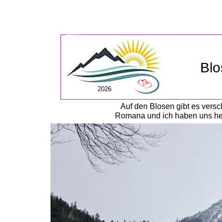
Bl
2026
Auf den Blosen gibt es vers
Romana und ich haben uns heut