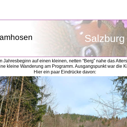
Salzburg
ramhosen
 Jahresbeginn auf einen kleinen, netten “Berg” nahe das Atters
eine kleine Wanderung am Programm. Ausgangspunkt war die Ki
Hier ein paar Eindrücke davon:   