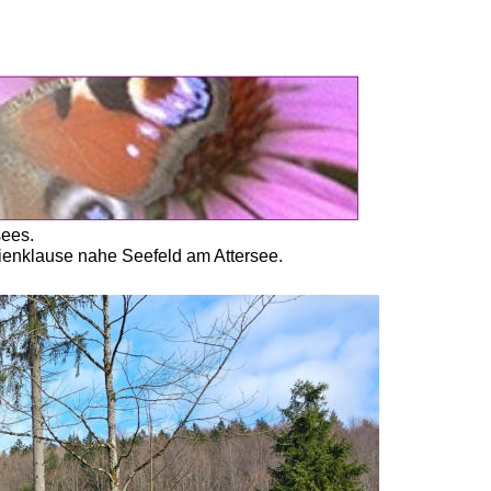
ees. 
enklause nahe Seefeld am Attersee.