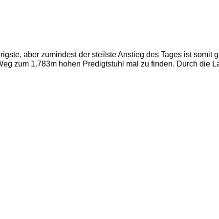
rigste, aber zumindest der steilste Anstieg des Tages ist somit 
eg zum 1.783m hohen Predigtstuhl mal zu finden. Durch die La