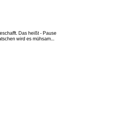
geschafft. Das heißt - Pause
tschen wird es mühsam... 