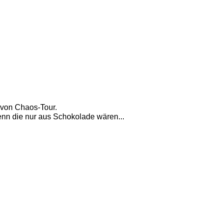
 von Chaos-Tour. 
n die nur aus Schokolade wären... 