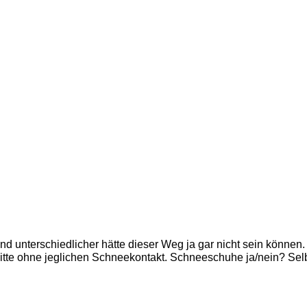
nd unterschiedlicher hätte dieser Weg ja gar nicht sein könn
tte ohne jeglichen Schneekontakt. Schneeschuhe ja/nein? Selbs