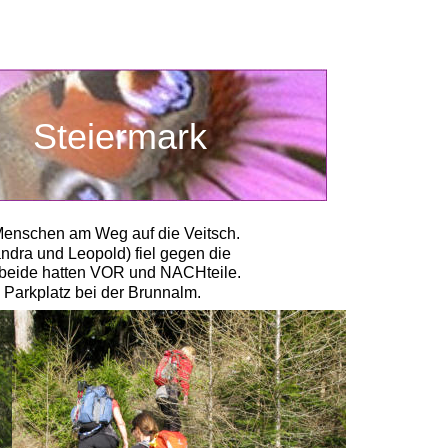
Steiermark
Menschen am Weg auf die Veitsch.
ndra und Leopold) fiel gegen die 
- beide hatten VOR und NACHteile. 
 Parkplatz bei der Brunnalm.