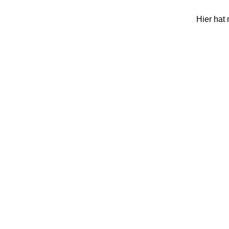
Hier hat 