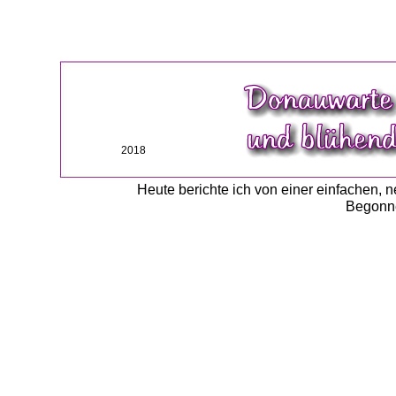
2018
Heute berichte ich von einer einfachen,
Begonne