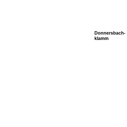
Donnersbach-
klamm