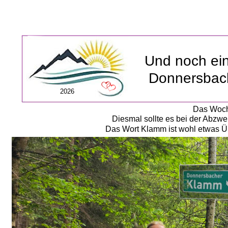
Und noch ei
Donnersbac
2026
Das Woche
Diesmal sollte es bei der Abz
Das Wort Klamm ist wohl etwas Übe