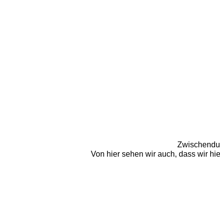
Zwischendur
Von hier sehen wir auch, dass wir hi