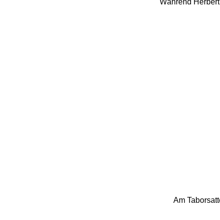
Während Herbert 
Am Taborsatt