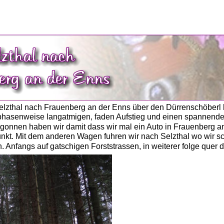
        
lzthal nach Frauenberg an der Enns über den Dürrenschöberl k
phasenweise langatmigen, faden Aufstieg und einen spannenden, 
egonnen haben wir damit dass wir mal ein Auto in Frauenberg a
nkt. Mit dem anderen Wagen fuhren wir nach Selzthal wo wir sc
 Anfangs auf gatschigen Forststrassen, in weiterer folge quer d