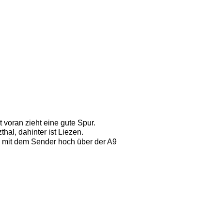
 voran zieht eine gute Spur. 
thal, dahinter ist Liezen. 
 mit dem Sender hoch über der A9