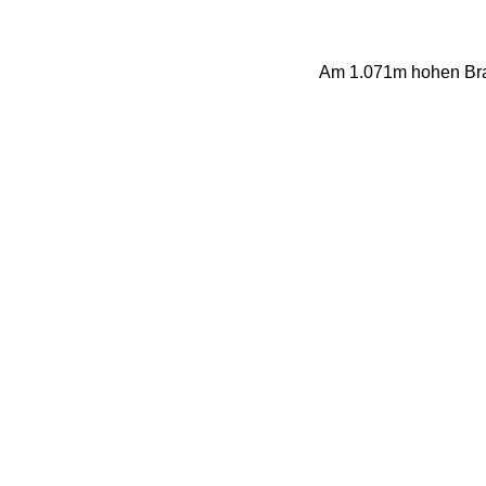
Am 1.071m hohen Bran