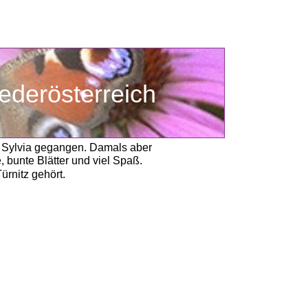
ederösterreich
g Sylvia gegangen. Damals aber
bunte Blätter und viel Spaß. 
nitz gehört.  