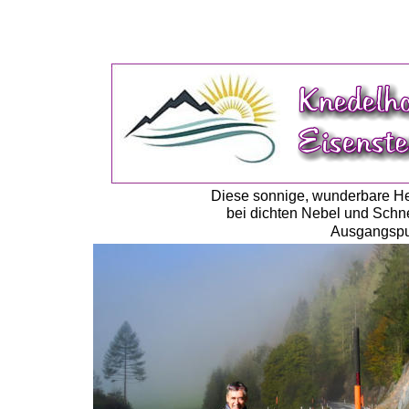
Diese sonnige, wunderbare He
bei dichten Nebel und Schne
Ausgangspun