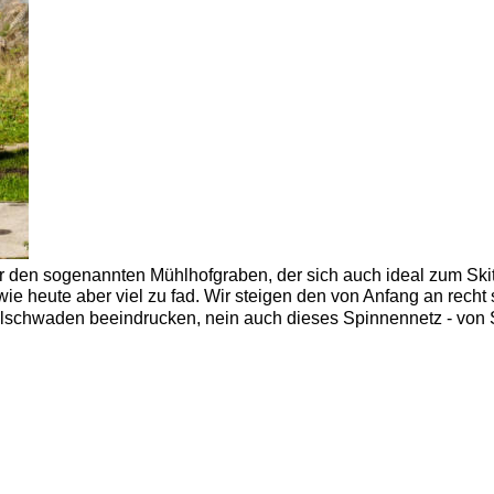
den sogenannten Mühlhofgraben, der sich auch ideal zum Skito
wie heute aber viel zu fad. Wir steigen den von Anfang an recht
elschwaden beeindrucken, nein auch dieses Spinnennetz - von Sy