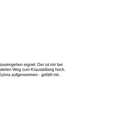
urengehen eignet. Der ist mir bei 
 steilen Weg zum Klaustalberg hoch. 
lvia aufgenommen - gefällt mir . 