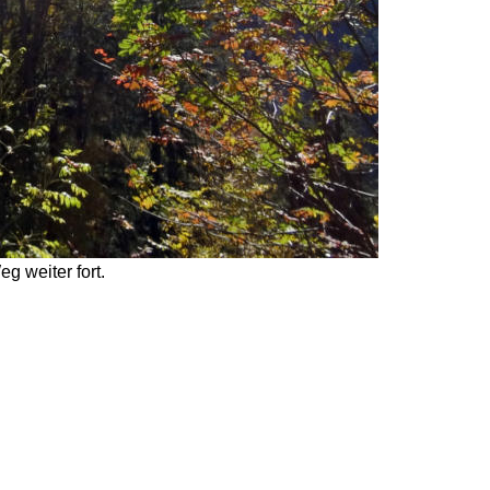
 weiter fort. 