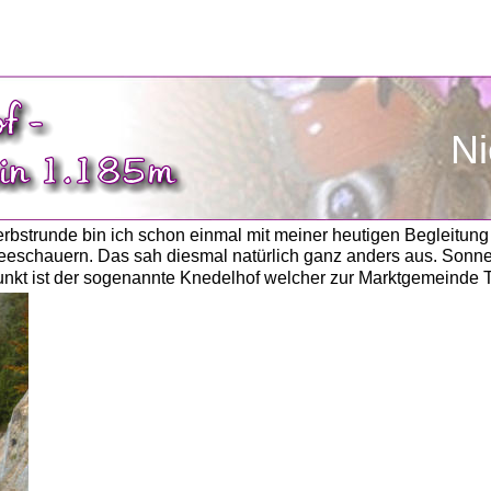
Ni
rbstrunde bin ich schon einmal mit meiner heutigen Begleitun
eschauern. Das sah diesmal natürlich ganz anders aus. Sonne, 
kt ist der sogenannte Knedelhof welcher zur Marktgemeinde Tür