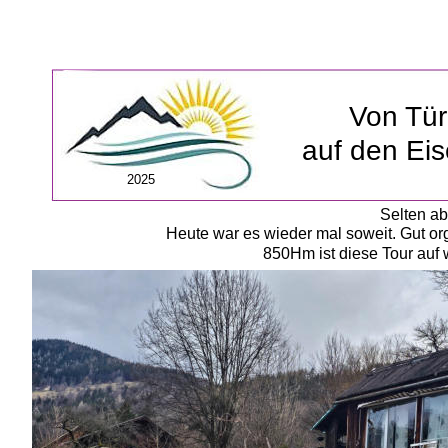
Von Tür
auf den Eis
2025
Selten ab
Heute war es wieder mal soweit. Gut org
850Hm ist diese Tour auf 