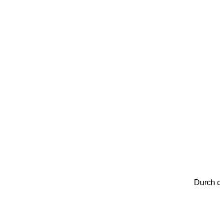
Durch d