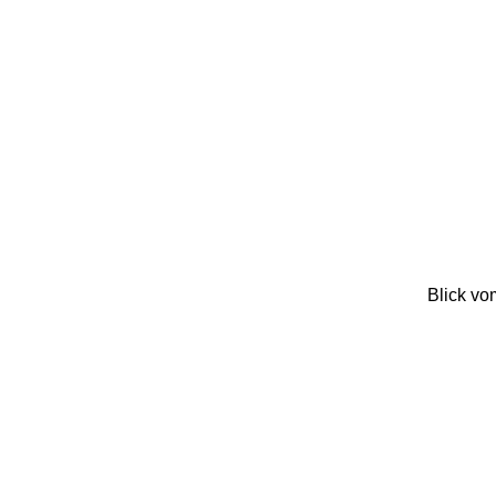
Blick vo