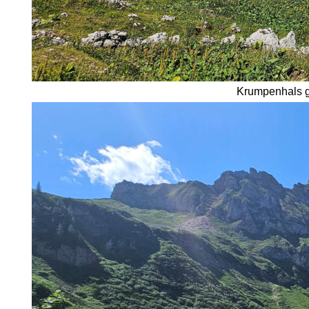
Krumpenhals ga