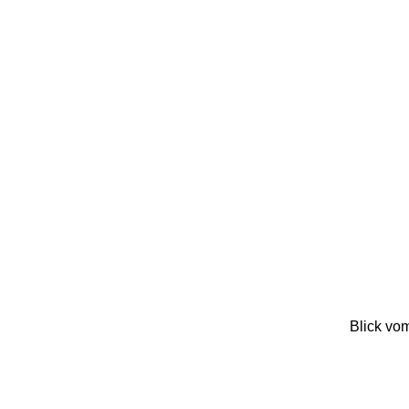
Blick vo