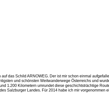
ch auf das Schild ARNOWEG. Der ist mir schon einmal aufgefall
ichtigsten und schönsten Weitwanderwege Österreichs und wurd
und 1.200 Kilometern umrundet diese geschichtsträchtige Route
es Salzburger Landes. Für 2014 habe ich mir vorgenommen ei