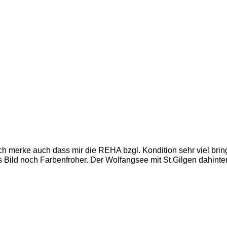
ch merke auch dass mir die REHA bzgl. Kondition sehr viel bring
Bild noch Farbenfroher. Der Wolfangsee mit St.Gilgen dahinter