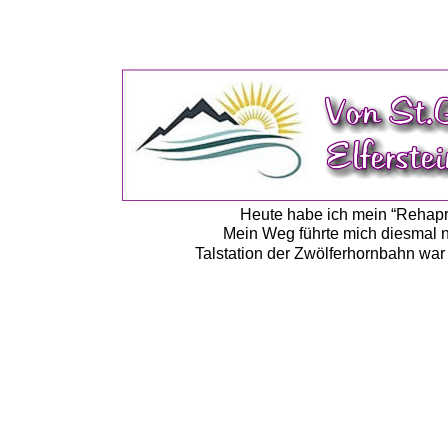
Heute habe ich mein “Rehapro
Mein Weg führte mich diesmal n
Talstation der Zwölferhornbahn war