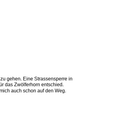
 zu gehen. Eine Strassensperre in 
für das Zwölferhorn entschied.
h mich auch schon auf den Weg. 