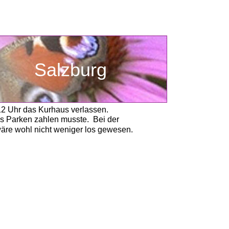
Salzburg
12 Uhr das Kurhaus verlassen.
s Parken zahlen musste.  Bei der 
wäre wohl nicht weniger los gewesen. 