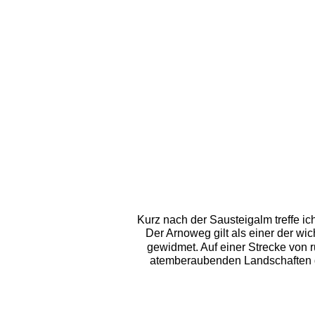
Kurz nach der Sausteigalm treffe i
Der Arnoweg gilt als einer der w
gewidmet. Auf einer Strecke von r
atemberaubenden Landschaften d