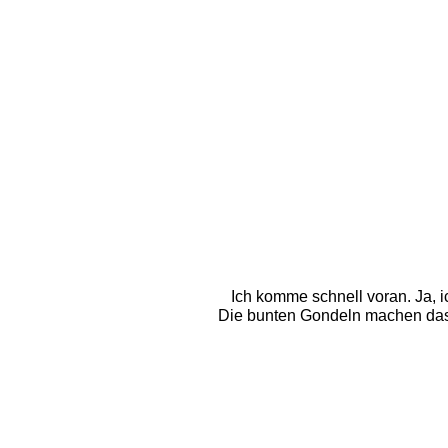
Ich komme schnell voran. Ja, i
Die bunten Gondeln machen das 