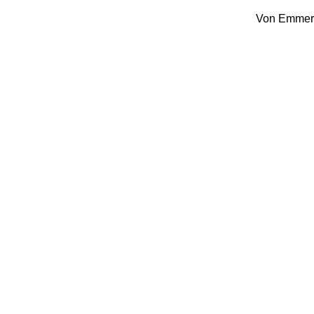
Von Emmers