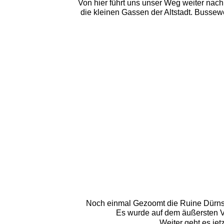
Von hier führt uns unser Weg weiter nac
die kleinen Gassen der Altstadt. Bussewe
Noch einmal Gezoomt die Ruine Dürnste
Es wurde auf dem äußersten Vo
Weiter geht es je