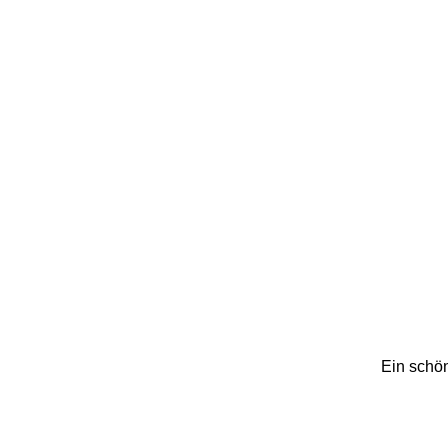
Ein schön