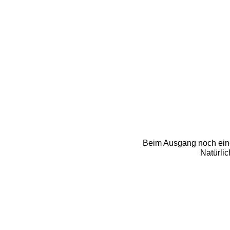
Beim Ausgang noch eine
Natürli