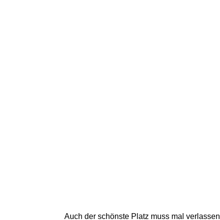
Auch der schönste Platz muss mal verlassen