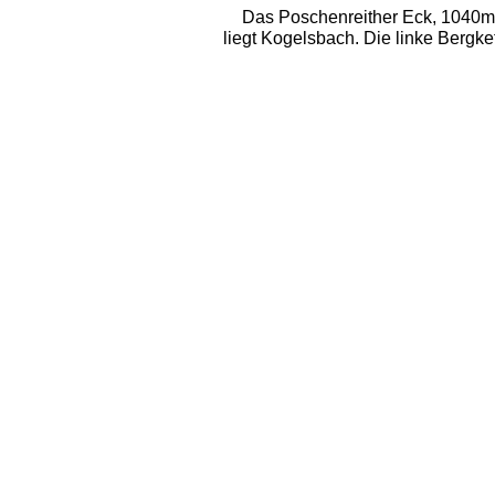
Das Poschenreither Eck, 1040m z
liegt Kogelsbach. Die linke Bergk