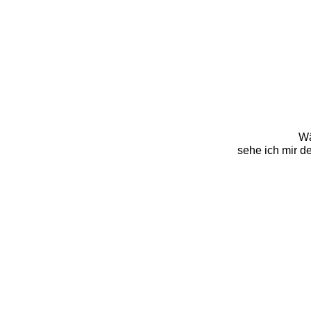
Wä
 sehe ich mir 