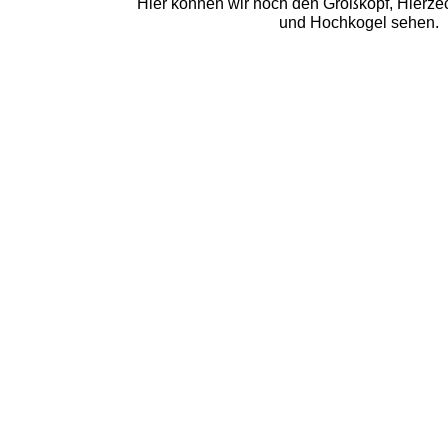
Hier können wir noch den Großkopf, Hierze
und Hochkogel sehen.