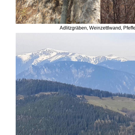
Adlitzgräben, Weinzettlwand, Pfef