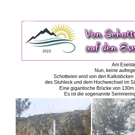
2023
Am Eselste
Nun, keine aufrege
Schottwien wird von den Kalkstöcken
des Stuhleck und dem Hochwechsel im Süde
Eine gigantische Brücke von 130m 
Es ist die sogenannte Semmering 