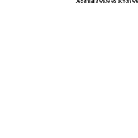
Jedenfalls wäre es schön w