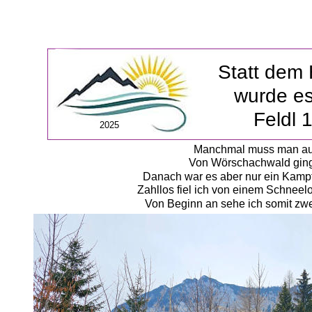
Statt dem 
wurde es
Feldl 
2025
Manchmal muss man auch
Von Wörschachwald ging 
Danach war es aber nur ein Kampf
Zahllos fiel ich von einem Schneel
Von Beginn an sehe ich somit zwe