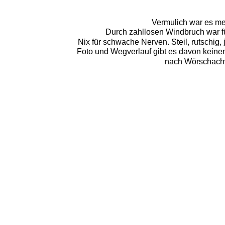
Vermulich war es me
Durch zahllosen Windbruch war fü
Nix für schwache Nerven. Steil, rutschig,
Foto und Wegverlauf gibt es davon keine
nach Wörschachw