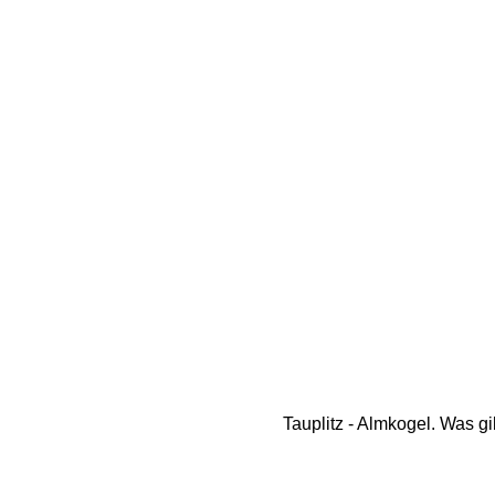
Tauplitz - Almkogel. Was g