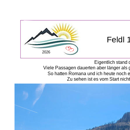
Feldl 
2026
Eigentlich stand
Viele Passagen dauerten aber länger als 
So hatten Romana und ich heute noch ei
Zu sehen ist es vom Start nich