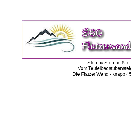
Step by Step heißt e
Vom Teufelbadstubensteig 
Die Flatzer Wand - knapp 45 