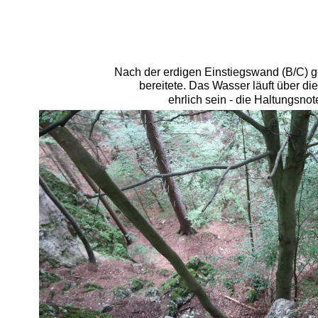
Nach der erdigen Einstiegswand (B/C) ge
bereitete. Das Wasser läuft über di
ehrlich sein - die Haltungsno