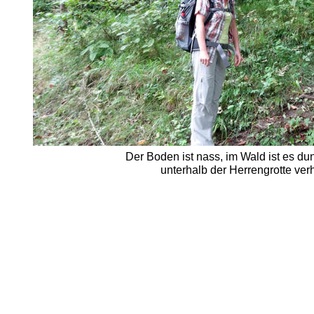
Der Boden ist nass, im Wald ist es du
unterhalb der Herrengrotte verh