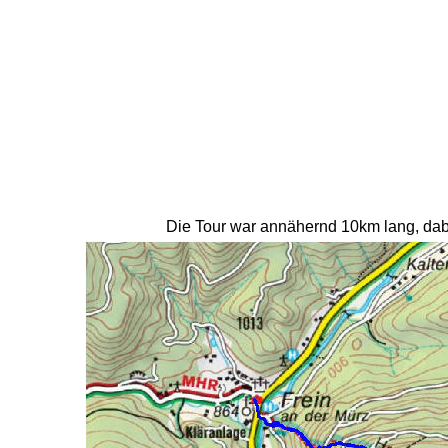
Die Tour war annähernd 10km lang, dab