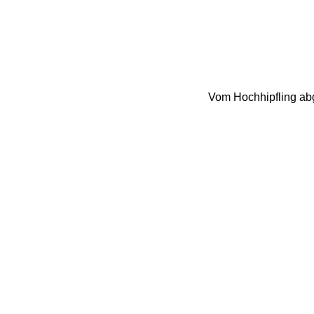
Vom Hochhipfling ab