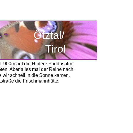
            Ötztal/
Tirol
 1.900m auf die Hintere Fundusalm.
ten. Aber alles mal der Reihe nach.
s wir schnell in die Sonne kamen. 
tstraße die Frischmannhütte. 