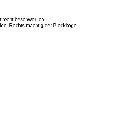
t recht beschwerlich. 
den. Rechts mächtig der Blockkogel. 