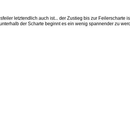
iler letztendlich auch ist... der Zustieg bis zur Feilerscharte is
t unterhalb der Scharte beginnt es ein wenig spannender zu wer