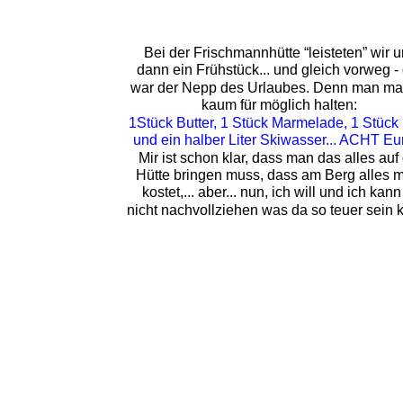
Bei der Frischmannhütte “leisteten” wir u
dann ein Frühstück... und gleich vorweg -
war der Nepp des Urlaubes. Denn man ma
kaum für möglich halten:
1Stück Butter, 1 Stück Marmelade, 1 Stück 
und ein halber Liter Skiwasser... ACHT Eur
Mir ist schon klar, dass man das alles auf 
Hütte bringen muss, dass am Berg alles m
kostet,... aber... nun, ich will und ich kann
nicht nachvollziehen was da so teuer sein 