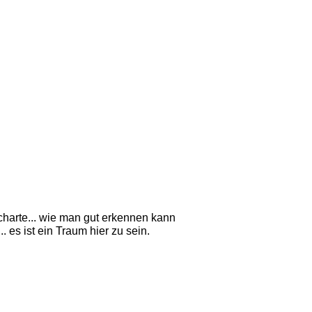
charte... wie man gut erkennen kann
 es ist ein Traum hier zu sein. 