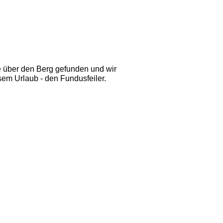
ne über den Berg gefunden und wir
sem Urlaub - den Fundusfeiler.  