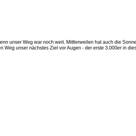
 denn unser Weg war noch weit. Mittlerweilen hat auch die Son
en Weg unser nächstes Ziel vor Augen - der erste 3.000er in die