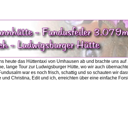
   
 uns heute das Hüttentaxi von Umhausen ab und brachte uns auf
ne, lange Tour zur Ludwigsburger Hütte, wo wir auch übernachte
Fundusalm war es noch frisch, schattig und so schauten wir das
 und Christina, Edit und ich, erreichten über eine einfache Fors