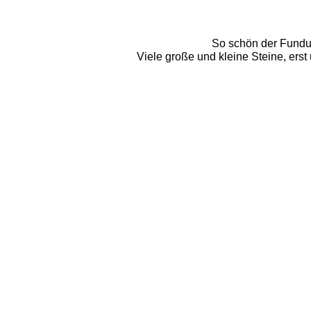
So schön der Fundusfe
Viele große und kleine Steine, ers