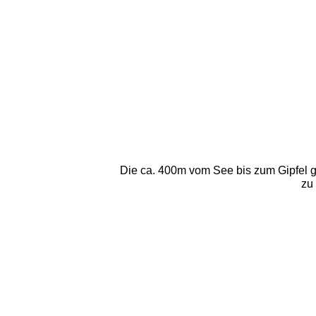
Die ca. 400m vom See bis zum Gipfel g
zu 