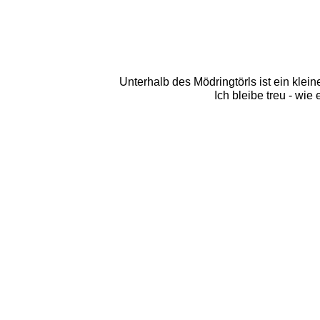
Unterhalb des Mödringtörls ist ein klei
Ich bleibe treu - wi