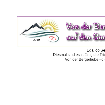
2019
Egal ob Sec
Diesmal sind es zufällig die Tr
Von der Bergerhube - di