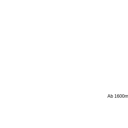
Ab 1600m w