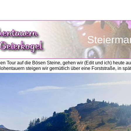
               Steierma
en Tour auf die Bösen Steine, gehen wir (Edit und ich) heute au
Hohentauern steigen wir gemütlich über eine Forststraße, in sp