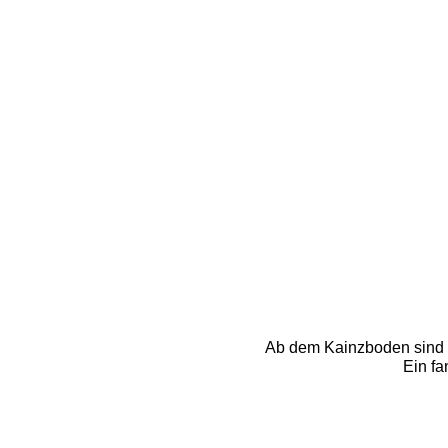
Ab dem Kainzboden sind w
Ein fa