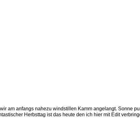
ir am anfangs nahezu windstillen Kamm angelangt. Sonne pur
ntastischer Herbsttag ist das heute den ich hier mit Edit verbring