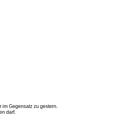
 im Gegensatz zu gestern. 
en darf. 