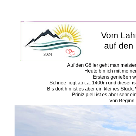
Vom Lahn
auf den 
2024
Auf den Göller geht man meiste
Heute bin ich mit meine
Erstens genießen wi
Schnee liegt ab ca. 1400m und dieser 
Bis dort hin ist es aber ein kleines Stüc
Prinizipiell ist es aber sehr
Von Beginn 