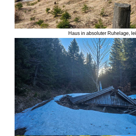
Haus in absoluter Ruhelage, lei