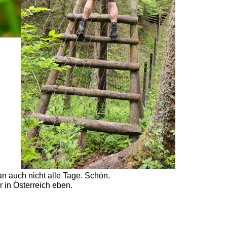
n auch nicht alle Tage. Schön. 
 in Österreich eben.  