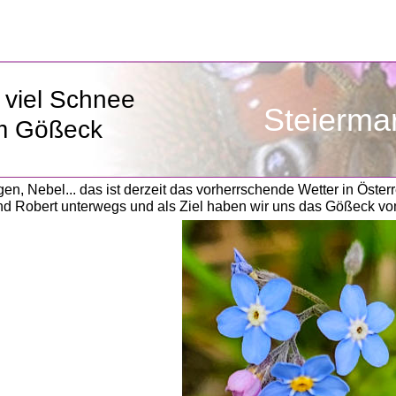
 viel Schnee
               Steierma
m Gößeck
en, Nebel... das ist derzeit das vorherrschende Wetter in Österr
und Robert unterwegs und als Ziel haben wir uns das Gößeck vo