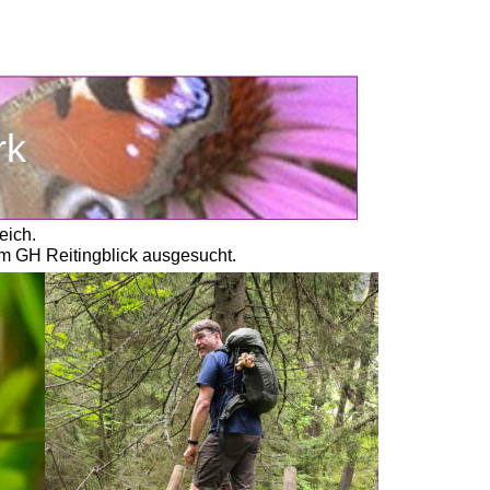
rk
eich. 
m GH Reitingblick ausgesucht. 