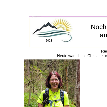
Noch
a
2023
Reg
Heute war ich mit Christine 