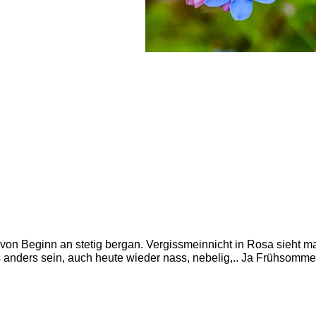
von Beginn an stetig bergan. Vergissmeinnicht in Rosa sieht ma
 es anders sein, auch heute wieder nass, nebelig,.. Ja Frühsommer