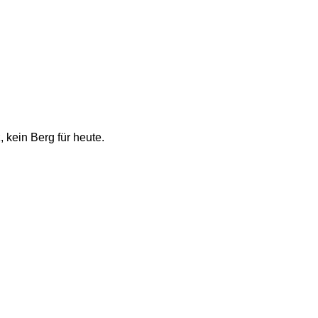
, kein Berg für heute. 