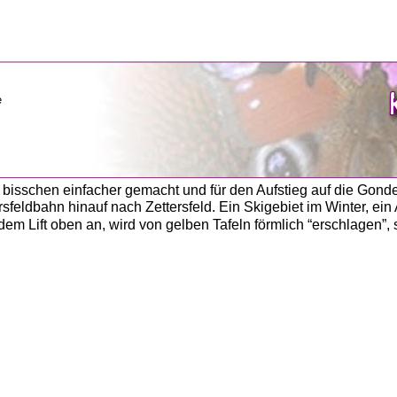
bisschen einfacher gemacht und für den Aufstieg auf die Gondelb
ersfeldbahn hinauf nach Zettersfeld. Ein Skigebiet im Winter, e
m Lift oben an, wird von gelben Tafeln förmlich “erschlagen”, s