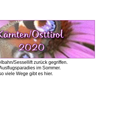
ahn/Sessellift zurück gegriffen. 
in Ausflugsparadies im Sommer.
o viele Wege gibt es hier. 