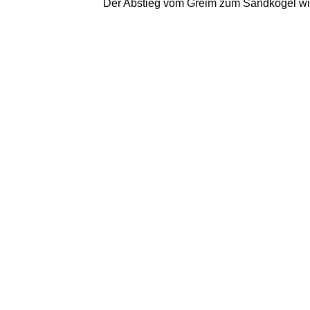
Der Abstieg vom Greim zum Sandkogel wird