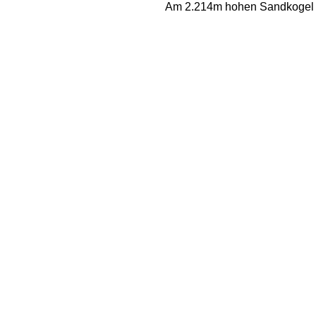
Am 2.214m hohen Sandkogel gi