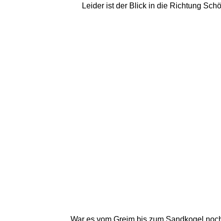
Leider ist der Blick in die Richtung Sc
War es vom Greim bis zum Sandkogel noch