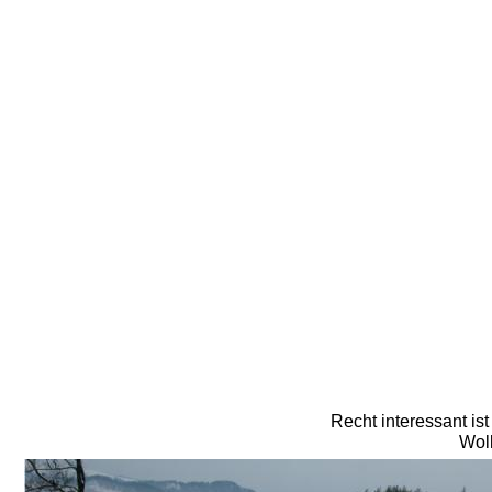
Recht interessant is
Wolk