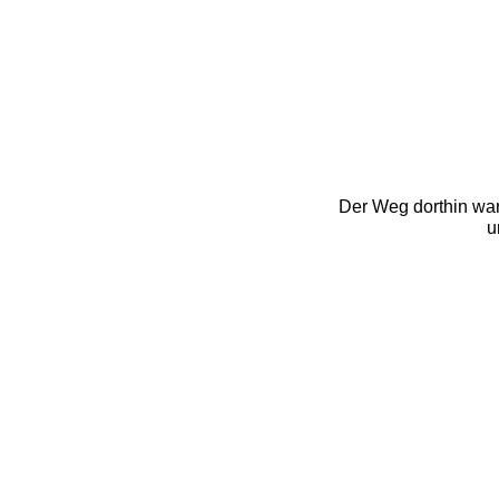
Der Weg dorthin wa
u