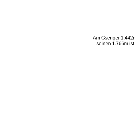
Am Gsenger 1.442m h
seinen 1.766m ist