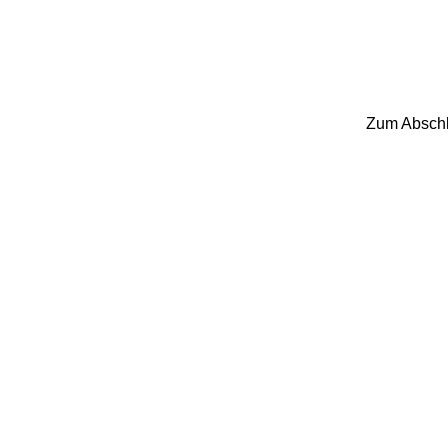
Zum Abschlu