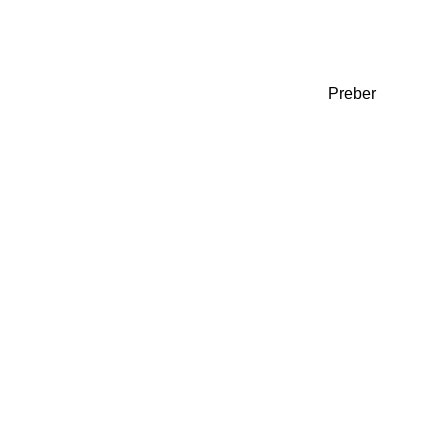
Preber