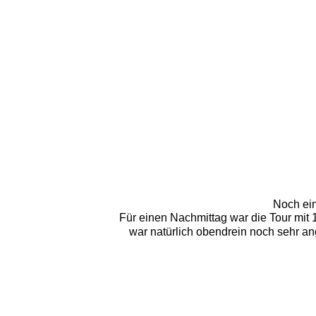
Noch ein
Für einen Nachmittag war die Tour mit
war natürlich obendrein noch sehr an