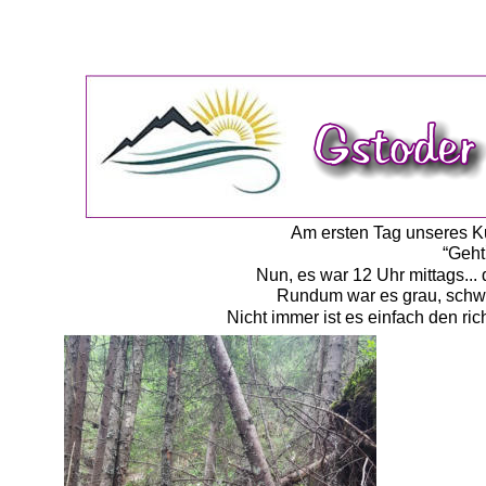
Am ersten Tag unseres K
“Geht
Nun, es war 12 Uhr mittags...
Rundum war es grau, schwa
Nicht immer ist es einfach den ri