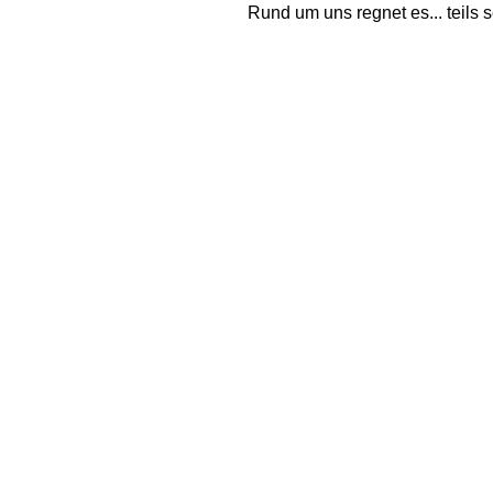
Rund um uns regnet es... teils s