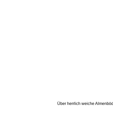
Über herrlich weiche Almenböd