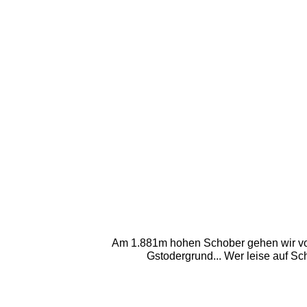
Am 1.881m hohen Schober gehen wir vorbe
Gstodergrund... Wer leise auf Sch