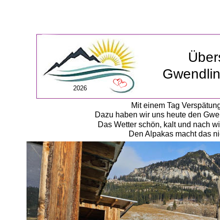
Über
Gwendlin
2026
Mit einem Tag Verspätung
Dazu haben wir uns heute den Gwen
Das Wetter schön, kalt und nach w
Den Alpakas macht das ni