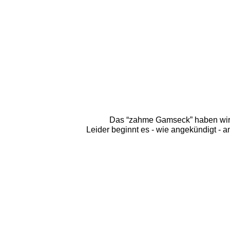
Das “zahme Gamseck” haben wir h
Leider beginnt es - wie angekündigt - a