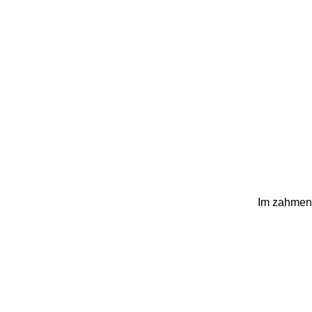
Im zahmen G